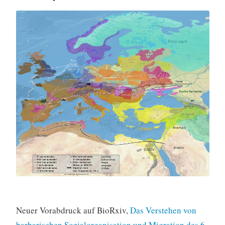
Neuer Vorabdruck auf BioRxiv,
Das Verstehen von
barbarischen Sozialorganisation und Migration des 6.