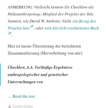
ANMERKUNG. Vielleicht kennen Sie Chochlow als
Paläoanthropologe, Mitglied des Projekts des Tals
Samara, wie David W. Anthony. Siehe
ein Bezug des
Projekts hier
, oder
sein kürzlich erschienenes Buch
.
Hier ist meine Übersetzung der berichteten
Zusammenfassung (Hervorhebung von mir):
Chochlow, A.A. Vorläufige Ergebnisse
anthropologischer und genetischer
Untersuchungen von
“Haplogruppe
…
Read the rest
R1b-
Carlos Quiles