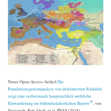
Neuer Open-Access-Artikel
Die
Populationsgenomanalyse von deformierten Schädeln
zeigt eine verbreitende hauptsächlich weibliche
Einwanderung im frühmittelalterlichen Bayern
, von
Veeramah, Rott, Groß, et al. PNAS (2018),