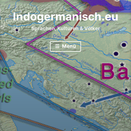
Indogermanisch.eu
Sprachen, Kulturen & Völker
Menü