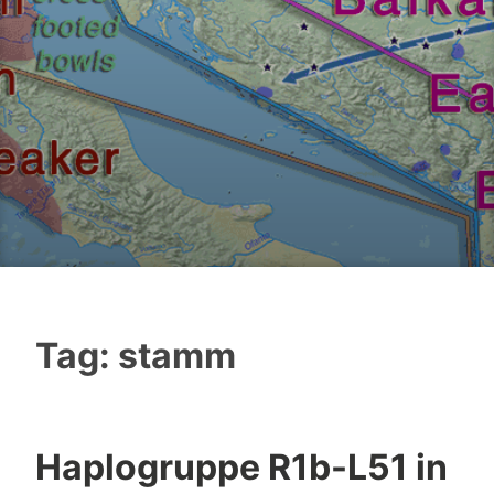
Tag:
stamm
Haplogruppe R1b-L51 in