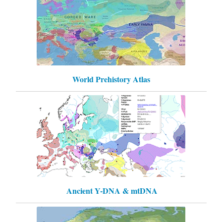
World Prehistory Atlas
Ancient Y-DNA & mtDNA