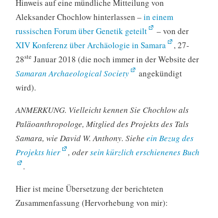
Hinweis auf eine mündliche Mitteilung von
Aleksander Chochlow hinterlassen –
in einem
russischen Forum über Genetik geteilt
– von der
XIV Konferenz über Archäologie in Samara
, 27-
ste
28
Januar 2018 (die noch immer in der Website der
Samaran Archaeological Society
angekündigt
wird).
ANMERKUNG. Vielleicht kennen Sie Chochlow als
Paläoanthropologe, Mitglied des Projekts des Tals
Samara, wie David W. Anthony. Siehe
ein Bezug des
Projekts hier
, oder
sein kürzlich erschienenes Buch
.
Hier ist meine Übersetzung der berichteten
Zusammenfassung (Hervorhebung von mir):