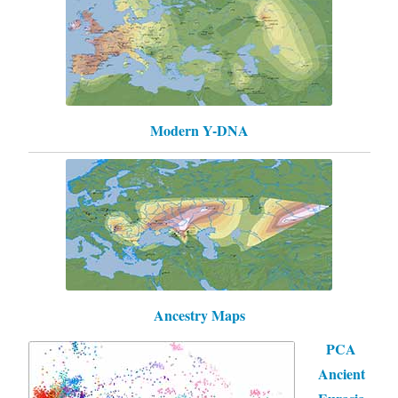
Modern Y-DNA
Ancestry Maps
PCA
Ancient