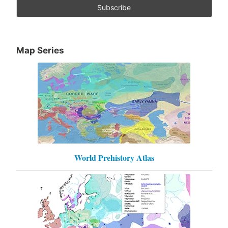
Map Series
World Prehistory Atlas