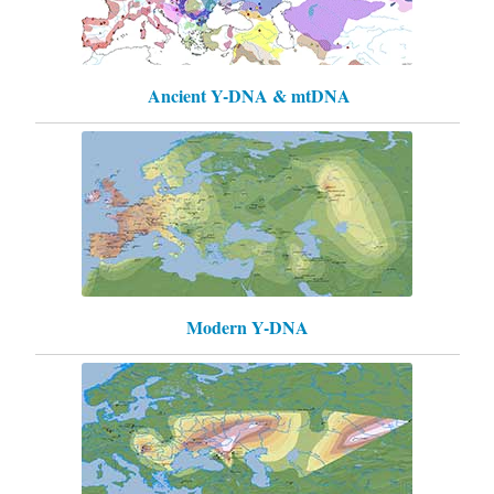
Ancient Y-DNA & mtDNA
Modern Y-DNA