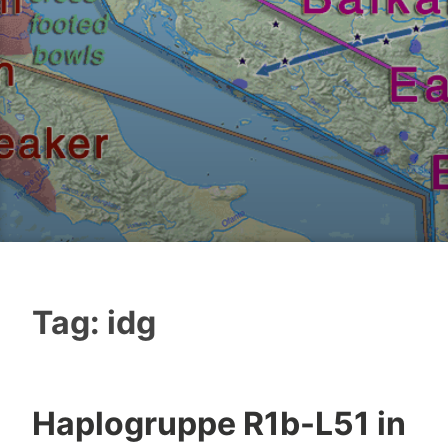
Tag:
idg
Haplogruppe R1b-L51 in