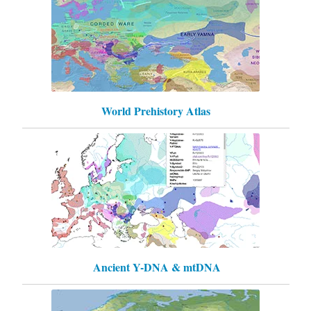
World Prehistory Atlas
Ancient Y-DNA & mtDNA