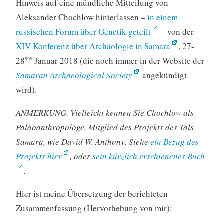
Hinweis auf eine mündliche Mitteilung von
Aleksander Chochlow hinterlassen –
in einem
russischen Forum über Genetik geteilt
– von der
XIV Konferenz über Archäologie in Samara
, 27-
ste
28
Januar 2018 (die noch immer in der Website der
Samaran Archaeological Society
angekündigt
wird).
ANMERKUNG. Vielleicht kennen Sie Chochlow als
Paläoanthropologe, Mitglied des Projekts des Tals
Samara, wie David W. Anthony. Siehe
ein Bezug des
Projekts hier
, oder
sein kürzlich erschienenes Buch
.
Hier ist meine Übersetzung der berichteten
Zusammenfassung (Hervorhebung von mir):