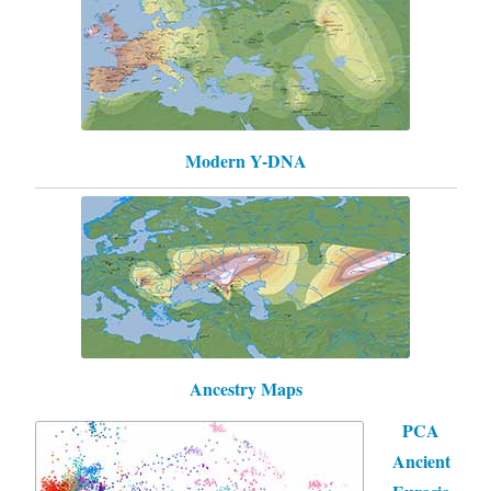
Modern Y-DNA
Ancestry Maps
PCA
Ancient