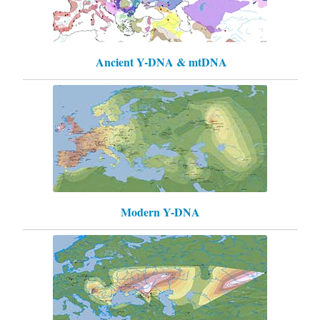
Ancient Y-DNA & mtDNA
Modern Y-DNA