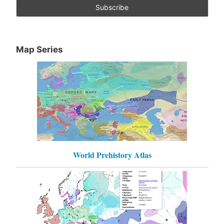
Map Series
World Prehistory Atlas