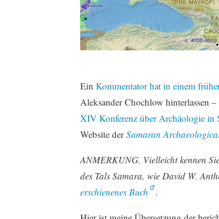
Ein
Kommentator hat in einem frühe
Aleksander Chochlow hinterlassen –
XIV Konferenz über Archäologie in
Website der
Samaran Archaeological
ANMERKUNG. Vielleicht kennen Sie 
des Tals Samara, wie David W. Anth
erschienenes Buch
.
Hier ist meine Übersetzung der ber