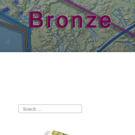
Search
for: