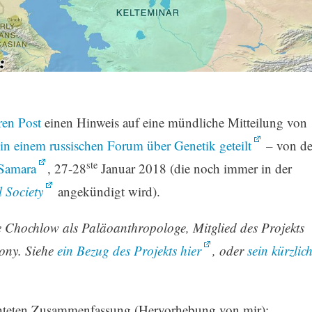
ren Post
einen Hinweis auf eine mündliche Mitteilung von
in einem russischen Forum über Genetik geteilt
– von de
ste
 Samara
, 27-28
Januar 2018 (die noch immer in der
 Society
angekündigt wird).
Chochlow als Paläoanthropologe, Mitglied des Projekts
ony. Siehe
ein Bezug des Projekts hier
, oder
sein kürzlic
ichteten Zusammenfassung (Hervorhebung von mir):