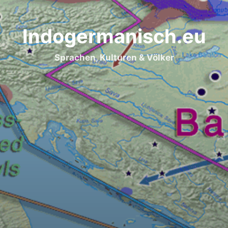
Indogermanisch.eu
Sprachen, Kulturen & Völker