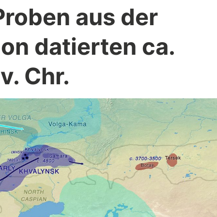
roben aus der
on datierten ca.
. Chr.