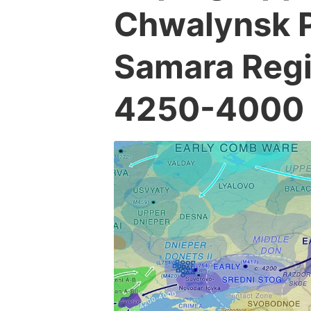
Chwalynsk P
Samara Regi
4250-4000 v