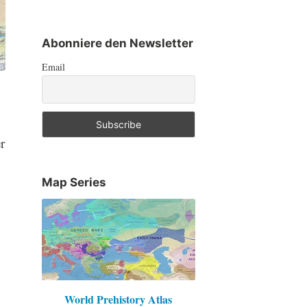
Abonniere den Newsletter
Email
r
Map Series
h
World Prehistory Atlas