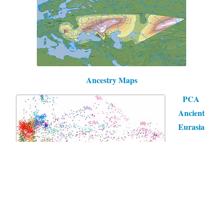
Ancestry Maps
PCA
Ancient
Eurasia