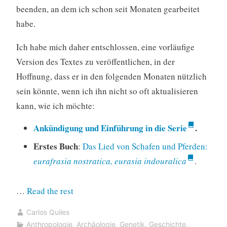
beenden, an dem ich schon seit Monaten gearbeitet
habe.
Ich habe mich daher entschlossen, eine vorläufige
Version des Textes zu veröffentlichen, in der
Hoffnung, dass er in den folgenden Monaten nützlich
sein könnte, wenn ich ihn nicht so oft aktualisieren
kann, wie ich möchte:
Ankündigung und Einführung in die Serie
.
Erstes Buch
:
Das Lied von Schafen und Pferden:
eurafrasia nostratica, eurasia indouralica
.
“Frohes
…
Read the rest
neues
Carlos Quiles
Jahr
Anthropologie
,
Archäologie
,
Genetik
,
Geschichte
,