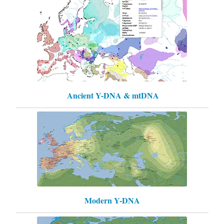
Ancient Y-DNA & mtDNA
Modern Y-DNA