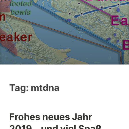
Tag:
mtdna
Frohes neues Jahr
2019… und viel Spaß