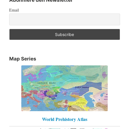
Email
Map Series
World Prehistory Atlas