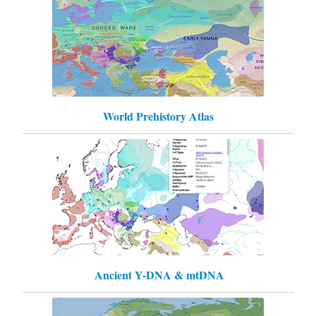
World Prehistory Atlas
Ancient Y-DNA & mtDNA