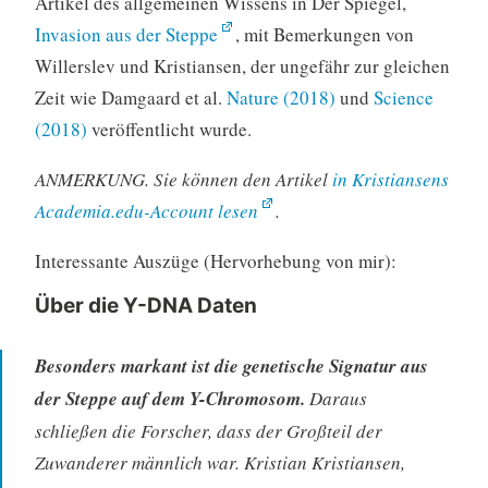
Artikel des allgemeinen Wissens in Der Spiegel,
Invasion aus der Steppe
, mit Bemerkungen von
Willerslev und Kristiansen, der ungefähr zur gleichen
Zeit wie Damgaard et al.
Nature (2018)
und
Science
(2018)
veröffentlicht wurde.
ANMERKUNG. Sie können den Artikel
in Kristiansens
Academia.edu-Account lesen
.
Interessante Auszüge (Hervorhebung von mir):
Über die Y-DNA Daten
Besonders markant ist die genetische Signatur aus
der Steppe auf dem Y-Chromosom.
Daraus
schließen die Forscher, dass der Großteil der
Zuwanderer männlich war. Kristian Kristiansen,