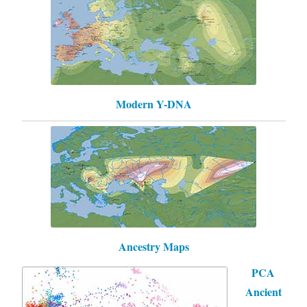
Modern Y-DNA
Ancestry Maps
PCA
Ancient