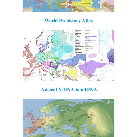
World Prehistory Atlas
Ancient Y-DNA & mtDNA