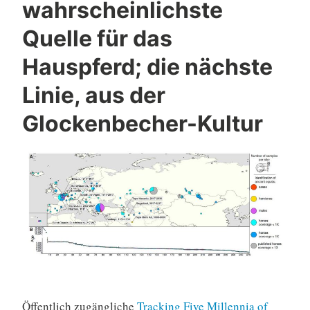
wahrscheinlichste
Quelle für das
Hauspferd; die nächste
Linie, aus der
Glockenbecher-Kultur
Öffentlich zugängliche
Tracking Five Millennia of