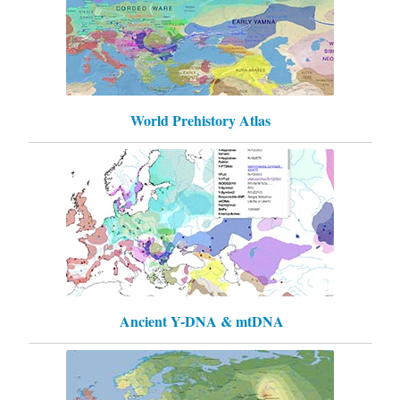
World Prehistory Atlas
Ancient Y-DNA & mtDNA