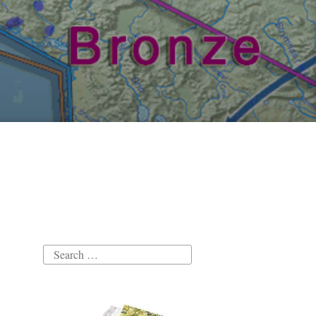
Search
for: