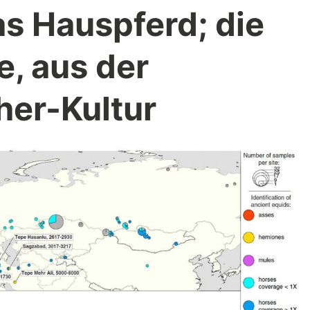
as Hauspferd; die
e, aus der
er-Kultur