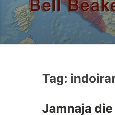
Tag:
indoira
Jamnaja die