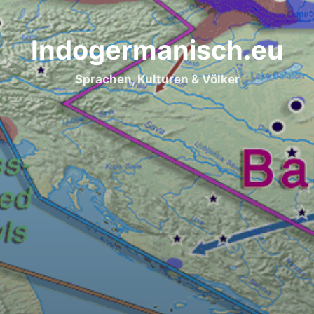
Indogermanisch.eu
Sprachen, Kulturen & Völker