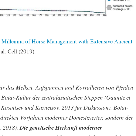
e Millennia of Horse Management with Extensive Ancient
 al. Cell (2019).
für das Melken, Aufspannen und Korrallieren von Pferden
 Botai-Kultur der zentralasiatischen Steppen (Gaunitz et
e Kosintsev und Kuznetsov, 2013 für Diskussion). Botai-
e direkten Vorfahren moderner Domestizierter, sondern der
Die genetische Herkunft moderner
., 2018).