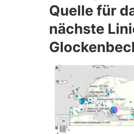
Quelle für d
nächste Lini
Glockenbech