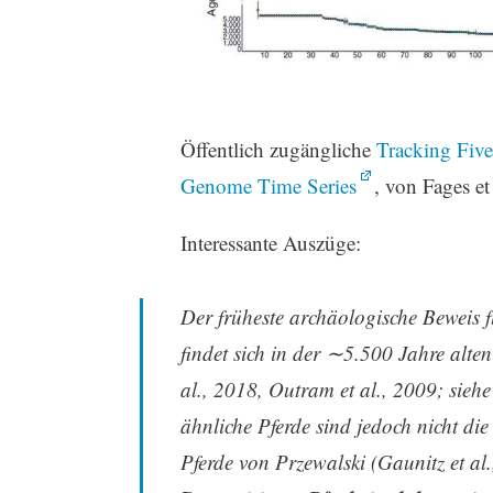
Öffentlich zugängliche
Tracking Fiv
Genome Time Series
, von Fages et
Interessante Auszüge:
Der früheste archäologische Beweis 
findet sich in der ∼5.500 Jahre alten
al., 2018, Outram et al., 2009; sieh
ähnliche Pferde sind jedoch nicht di
Pferde von Przewalski (Gaunitz et al