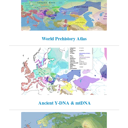
World Prehistory Atlas
Ancient Y-DNA & mtDNA